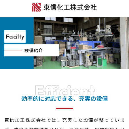
Facilty
設備紹介
Efficient
効率的に対応できる、充実の設備
東信加工株式会社では、充実した設備が整っていま