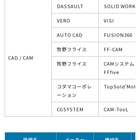
DASSAULT
SOLID WORKS
VERO
VISI
AUTO CAD
FUSION360
牧野フライス
FF-CAM
CAD / CAM
牧野フライス
CAMシステム
FFfive
コダマコーポレ
TopSold’Mold
ーション
CGSYSTEM
CAM-TooL
設備名
メーカー
機械名