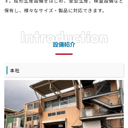
す。
成形生産設備をはじめ、金型生産、検査設備など
保有し、様々なサイズ・製品に対応できます。
Introduction
設備紹介
本社